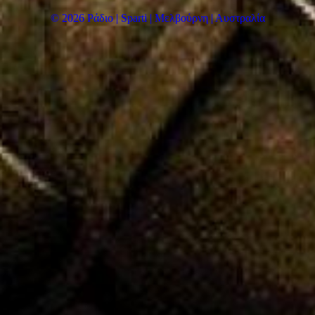
© 2026 Ράδιο | Sparti | Μελβούρνη | Αυστραλία