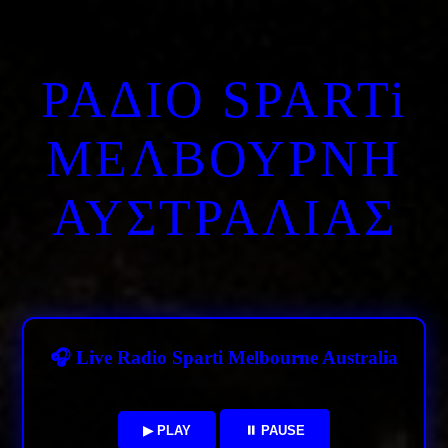
ΡΑΔΙΟ SPARTi
ΜΕΛΒΟΥΡΝΗ
ΑΥΣΤΡΑΛΙΑΣ
🎧 Live Radio Sparti Melbourne Australia
▶ PLAY
⏸ PAUSE