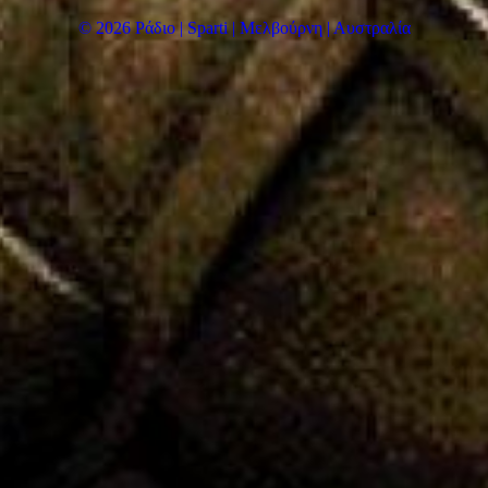
© 2026 Ράδιο | Sparti | Μελβούρνη | Αυστραλία